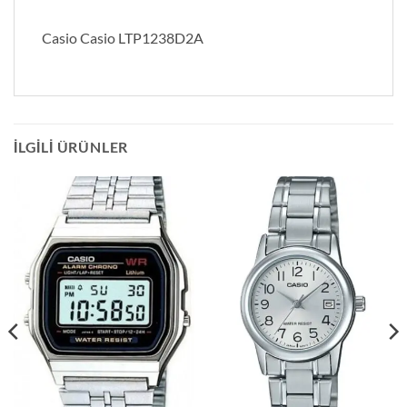
Casio Casio LTP1238D2A
İLGILI ÜRÜNLER