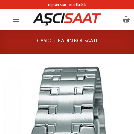
İçeriğe
Toptan Saat Tedarikçiniz
atla
CASIO
/
KADIN KOL SAATI