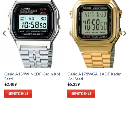
Casio A159W-N1DF Kadın Kol
Casio A178WGA-1ADF Kadın
Saati
Kol Saati
₺
2.489
₺
5.339
SEPETE EKLE
SEPETE EKLE