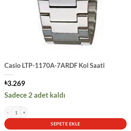
Casio LTP-1170A-7ARDF Kol Saati
3.269
₺
Sadece 2 adet kaldı
Casio LTP-1170A-7ARDF Kol Saati adet
SEPETE EKLE