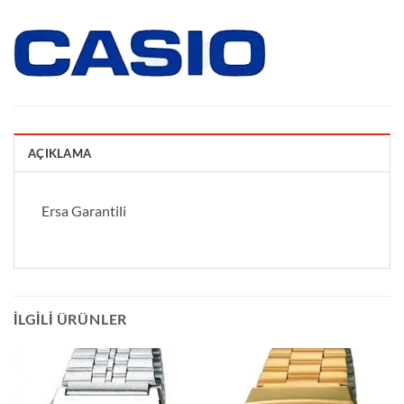
AÇIKLAMA
Ersa Garantili
İLGILI ÜRÜNLER