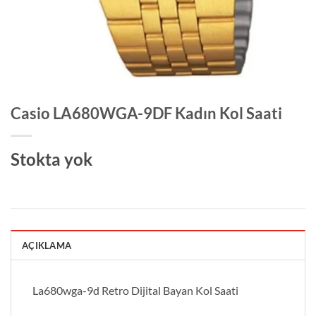
Casio LA680WGA-9DF Kadın Kol Saati
Stokta yok
AÇIKLAMA
La680wga-9d Retro Dijital Bayan Kol Saati