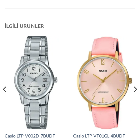
İLGILI ÜRÜNLER
Casio LTP-V002D-7BUDF
Casio LTP-VT01GL-4BUDF