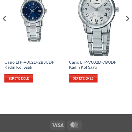
Casio LTP-V002D-2B3UDF
Casio LTP-V002D-7BUDF
Kadın Kol Saati
Kadın Kol Saati
SEPETE EKLE
SEPETE EKLE
Visa
MasterCard