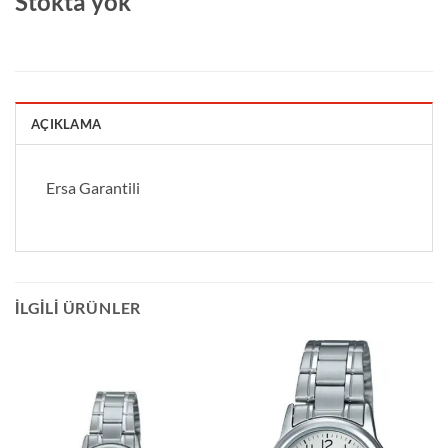
Stokta yok
AÇIKLAMA
Ersa Garantili
İLGILI ÜRÜNLER