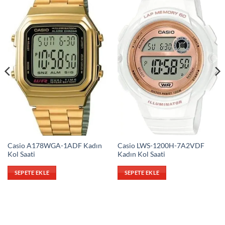
Casio A178WGA-1ADF Kadın
Casio LWS-1200H-7A2VDF
Kol Saati
Kadın Kol Saati
SEPETE EKLE
SEPETE EKLE