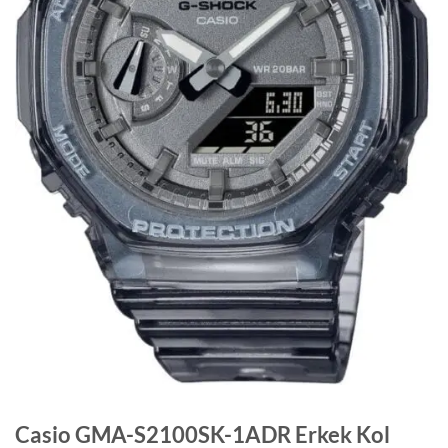
Casio GMA-S2100SK-1ADR Erkek Kol