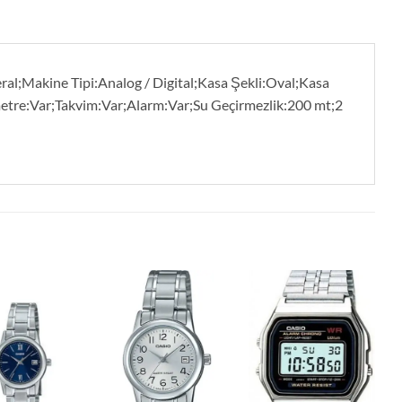
ral;Makine Tipi:Analog / Digital;Kasa Şekli:Oval;Kasa
etre:Var;Takvim:Var;Alarm:Var;Su Geçirmezlik:200 mt;2