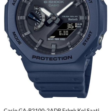
Casio GA-B2100-2ADR Erkek Kol Saati