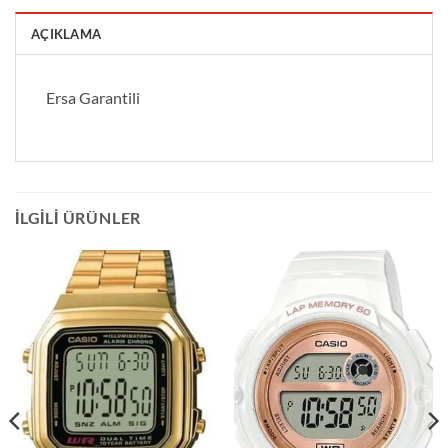
AÇIKLAMA
Ersa Garantili
İLGILI ÜRÜNLER