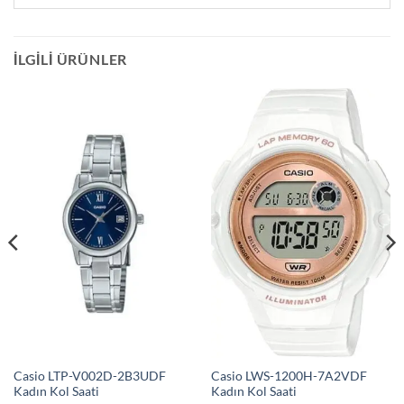
İLGILI ÜRÜNLER
Casio LTP-V002D-2B3UDF
Casio LWS-1200H-7A2VDF
Kadın Kol Saati
Kadın Kol Saati