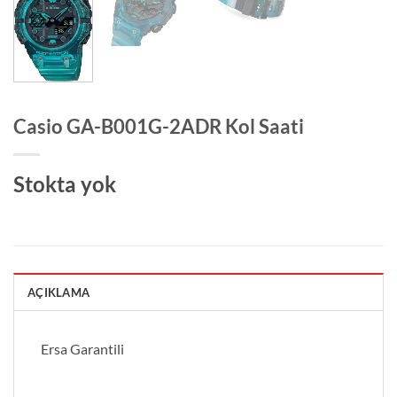
Casio GA-B001G-2ADR Kol Saati
Stokta yok
AÇIKLAMA
Ersa Garantili