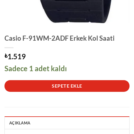
Casio F-91WM-2ADF Erkek Kol Saati
1.519
₺
Sadece 1 adet kaldı
SEPETE EKLE
AÇIKLAMA