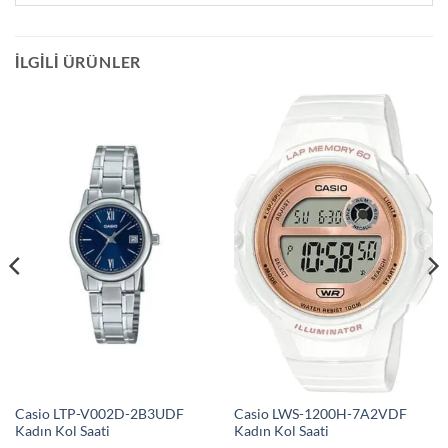
İLGILI ÜRÜNLER
Casio LTP-V002D-2B3UDF
Casio LWS-1200H-7A2VDF
Kadın Kol Saati
Kadın Kol Saati