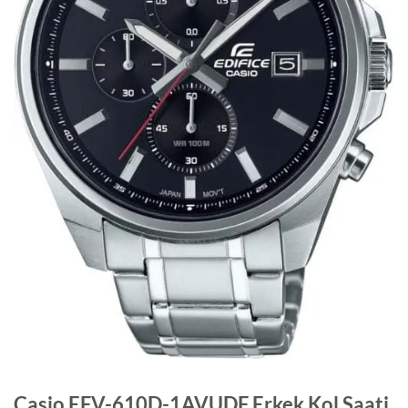
Casio EFV-610D-1AVUDF Erkek Kol Saati