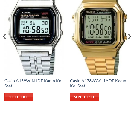
Casio A159W-N1DF Kadın Kol
Casio A178WGA-1ADF Kadın
Saati
Kol Saati
SEPETE EKLE
SEPETE EKLE