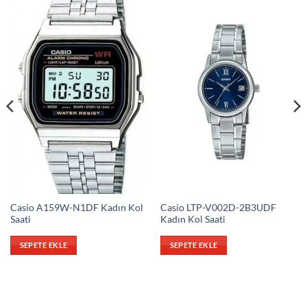
Casio A159W-N1DF Kadın Kol
Casio LTP-V002D-2B3UDF
Saati
Kadın Kol Saati
SEPETE EKLE
SEPETE EKLE