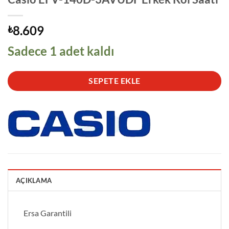
8.609
₺
Sadece 1 adet kaldı
SEPETE EKLE
AÇIKLAMA
Ersa Garantili