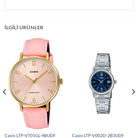
İLGILI ÜRÜNLER
Casio LTP-VT01GL-4BUDF
Casio LTP-V002D-2B3UDF