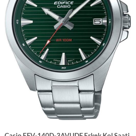
Casio EFV-140D-3AVUDF Erkek Kol Saati