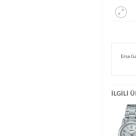
Ersa Ga
İLGILI 