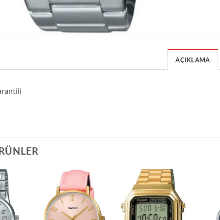
AÇIKLAMA
rantili
ÜRÜNLER