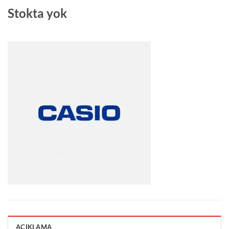
Stokta yok
AÇIKLAMA