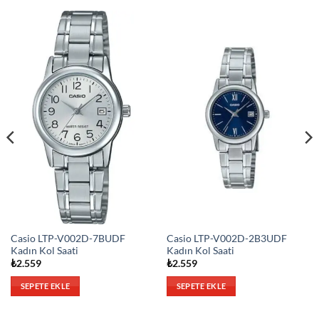
Casio LTP-V002D-7BUDF
Casio LTP-V002D-2B3UDF
Kadın Kol Saati
Kadın Kol Saati
₺
2.559
₺
2.559
SEPETE EKLE
SEPETE EKLE