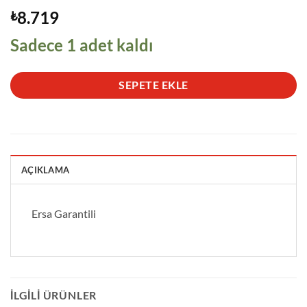
8.719
₺
Sadece 1 adet kaldı
SEPETE EKLE
AÇIKLAMA
Ersa Garantili
İLGILI ÜRÜNLER