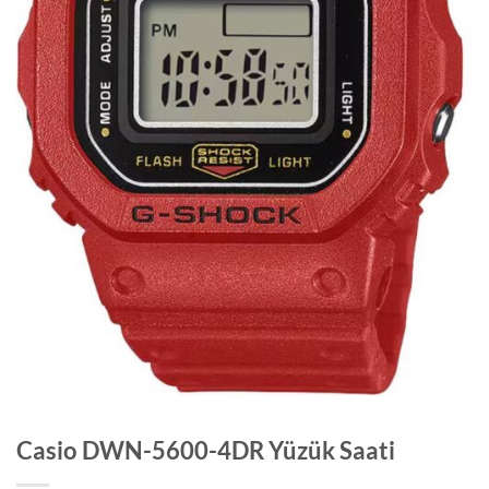
Casio DWN-5600-4DR Yüzük Saati