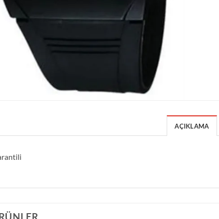
AÇIKLAMA
rantili
ÜRÜNLER