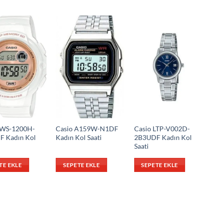
LWS-1200H-
Casio A159W-N1DF
Casio LTP-V002D-
 Kadın Kol
Kadın Kol Saati
2B3UDF Kadın Kol
Saati
TE EKLE
SEPETE EKLE
SEPETE EKLE