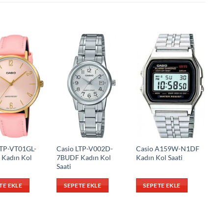
LTP-VT01GL-
Casio LTP-V002D-
Casio A159W-N1DF
Kadın Kol
7BUDF Kadın Kol
Kadın Kol Saati
Saati
TE EKLE
SEPETE EKLE
SEPETE EKLE