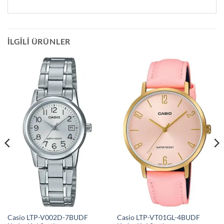
İLGILI ÜRÜNLER
Casio LTP-V002D-7BUDF
Casio LTP-VT01GL-4BUDF