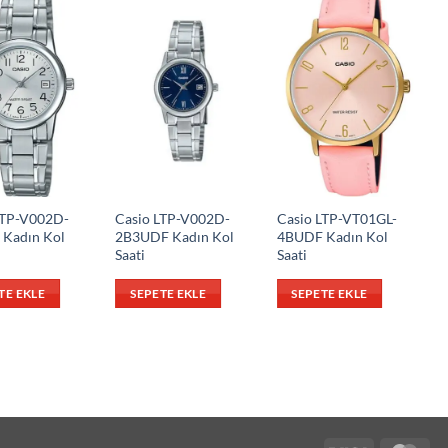
LTP-V002D-
Casio LTP-V002D-
Casio LTP-VT01GL-
Kadın Kol
2B3UDF Kadın Kol
4BUDF Kadın Kol
Saati
Saati
TE EKLE
SEPETE EKLE
SEPETE EKLE