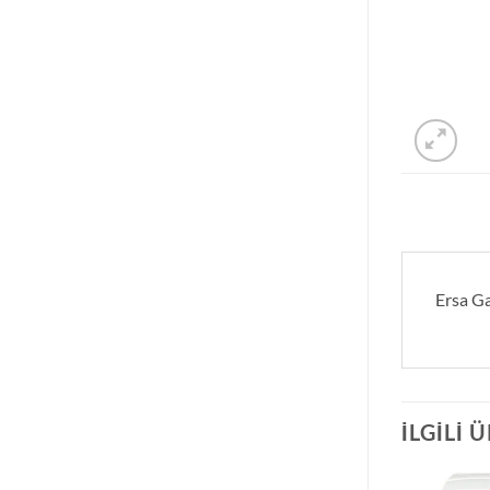
Ersa Ga
İLGILI 