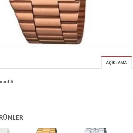
AÇIKLAMA
rantili
ÜRÜNLER