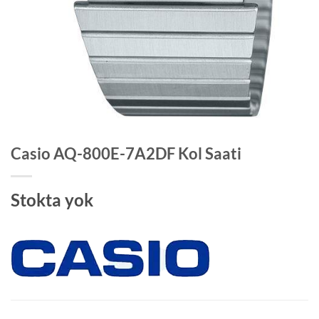
Casio AQ-800E-7A2DF Kol Saati
Stokta yok