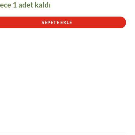
ece 1 adet kaldı
SEPETE EKLE