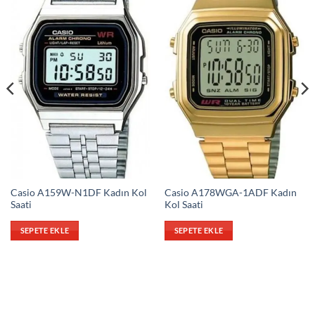
Casio A159W-N1DF Kadın Kol
Casio A178WGA-1ADF Kadın
Saati
Kol Saati
SEPETE EKLE
SEPETE EKLE