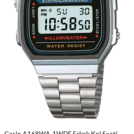
Casio A168WA-1WDF Erkek Kol Saati