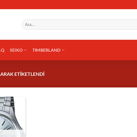
Ara:
&Q
SEIKO
TIMBERLAND
LARAK ETIKETLENDI