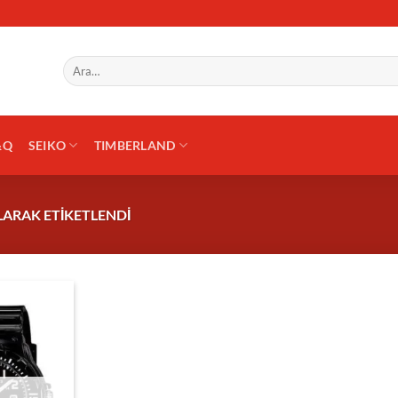
Ara:
&Q
SEIKO
TIMBERLAND
LARAK ETIKETLENDI