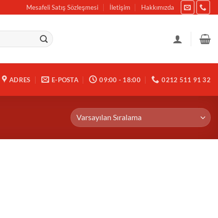
Mesafeli Satış Sözleşmesi
İletişim
Hakkımızda
ADRES
E-POSTA
09:00 - 18:00
0212 511 91 32